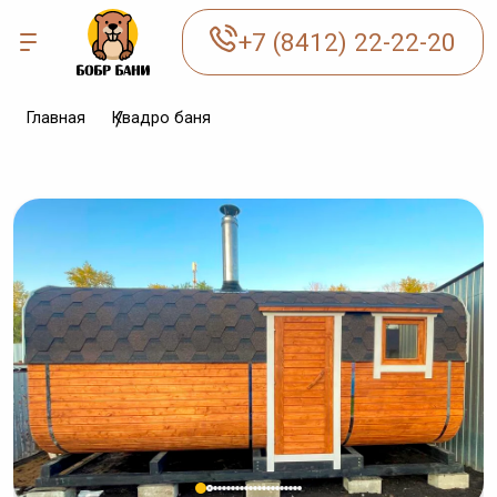
+7 (8412) 22-22-20
Главная
Квадро баня