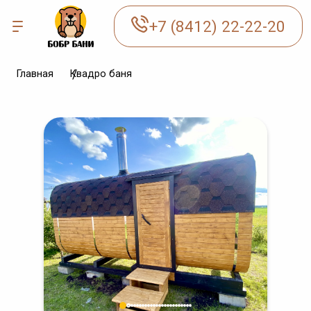
+7 (8412) 22-22-20
Главная
Квадро баня